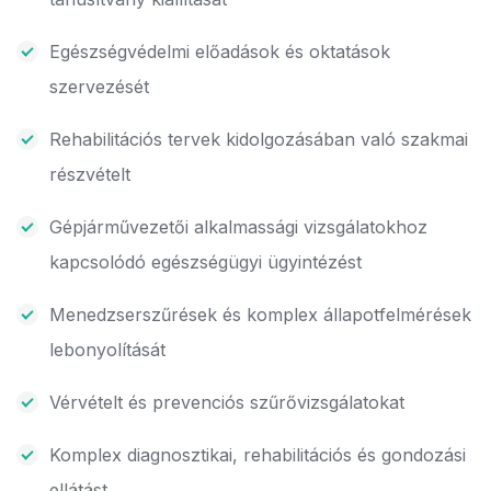
Egészségvédelmi előadások és oktatások
szervezését
Rehabilitációs tervek kidolgozásában való szakmai
részvételt
Gépjárművezetői alkalmassági vizsgálatokhoz
kapcsolódó egészségügyi ügyintézést
Menedzserszűrések és komplex állapotfelmérések
lebonyolítását
Vérvételt és prevenciós szűrővizsgálatokat
Komplex diagnosztikai, rehabilitációs és gondozási
ellátást