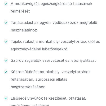
A munkavégzés egészségkárosító hatásainak
felmérését
Tanácsadást az egyéni védőeszközök megfelelő
használatához
Tájékoztatást a munkahelyi veszélyforrásokról és
egészségvédelmi lehetőségekről
Szűrővizsgálatok szervezését és lebonyolítását
Közreműködést munkahelyi veszélyforrások
feltárásában, sürgősségi ellátás
megszervezésében
Elsősegélynyújtók felkészítését, oktatását,
tanúsítvány kiállítását