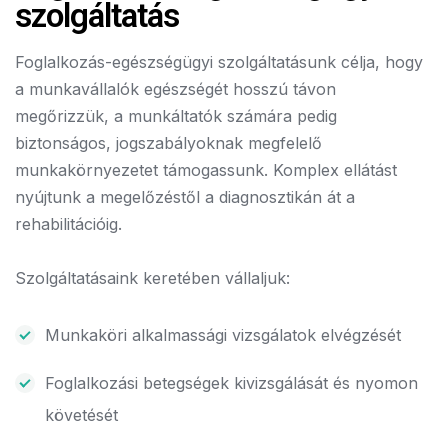
szolgáltatás ​
Foglalkozás-egészségügyi szolgáltatásunk célja, hogy
a munkavállalók egészségét hosszú távon
megőrizzük, a munkáltatók számára pedig
biztonságos, jogszabályoknak megfelelő
munkakörnyezetet támogassunk. Komplex ellátást
nyújtunk a megelőzéstől a diagnosztikán át a
rehabilitációig.
Szolgáltatásaink keretében vállaljuk:
Munkaköri alkalmassági vizsgálatok elvégzését
Foglalkozási betegségek kivizsgálását és nyomon
követését