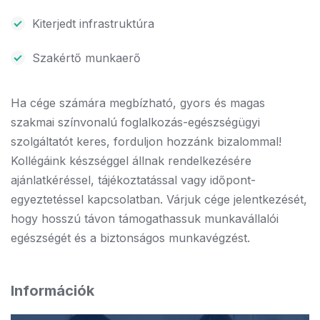
Kiterjedt infrastruktúra
Szakértő munkaerő
Ha cége számára megbízható, gyors és magas
szakmai színvonalú foglalkozás-egészségügyi
szolgáltatót keres, forduljon hozzánk bizalommal!
Kollégáink készséggel állnak rendelkezésére
ajánlatkéréssel, tájékoztatással vagy időpont-
egyeztetéssel kapcsolatban. Várjuk cége jelentkezését,
hogy hosszú távon támogathassuk munkavállalói
egészségét és a biztonságos munkavégzést.
Információk