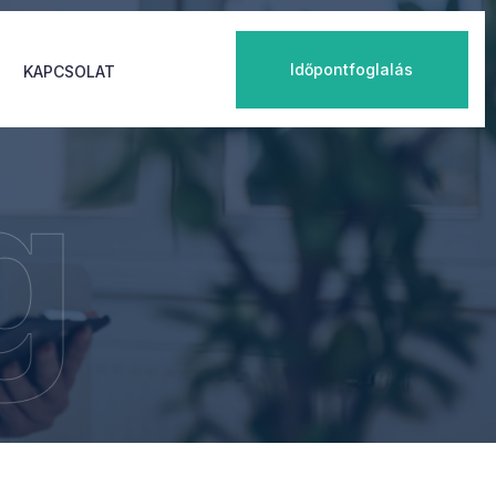
Időpontfoglalás
KAPCSOLAT
g