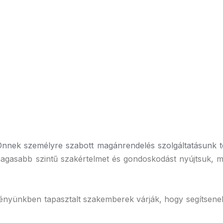
 Önnek személyre szabott magánrendelés szolgáltatásunk t
agasabb szintű szakértelmet és gondoskodást nyújtsuk, 
ményünkben tapasztalt szakemberek várják, hogy segítsen