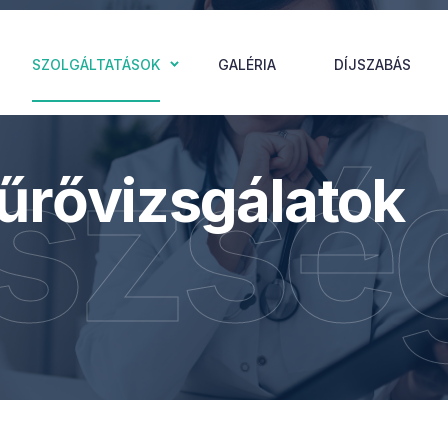
SZOLGÁLTATÁSOK
GALÉRIA
DÍJSZABÁS
szsé
űrővizsgálatok