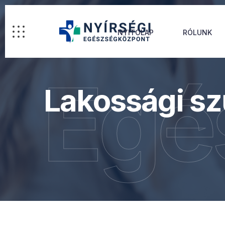
NYITÓLAP
RÓLUNK
Egé
Lakossági sz